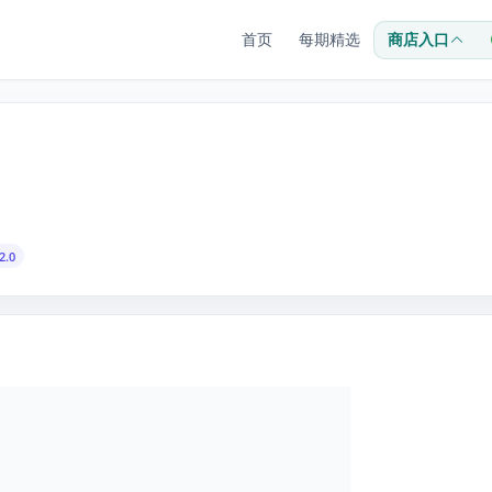
首页
每期精选
商店入口
2.0