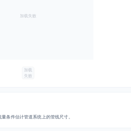
加载失败
加载
失败
可用于根据流量条件估计管道系统上的管线尺寸。