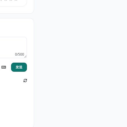
0/500
发送