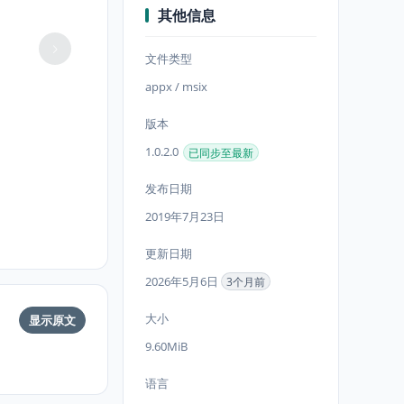
其他信息
文件类型
appx / msix
版本
1.0.2.0
已同步至最新
发布日期
2019年7月23日
更新日期
2026年5月6日
3个月前
大小
显示原文
9.60MiB
语言