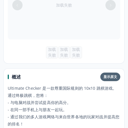
加载失败
加载
加载
加载
失败
失败
失败
概述
显示原文
Ultimate Checker 是一款尊重国际规则的 10x10 跳棋游戏。
通过终极跳棋，您将：
- 与电脑对战并尝试提高你的高分。
- 在同一部手机上与朋友一起玩。
- 通过我们的多人游戏网络与来自世界各地的玩家对战并提高您
的排名！