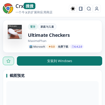
Crx
搜搜
一个牛
的扩展和应用商店
X
官方
家庭与儿童
Ultimate Checkers
MaximePhan
Microsoft
0.0
免费下载
6.4.2.0
安装到 Windows
截图预览