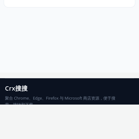
Crx搜搜
聚合 Chrome、Edge、Firefox 与 Microsoft 商店资源，便于搜
索、跳转和下载。
Chrome
Edge
Firefox
Microsoft