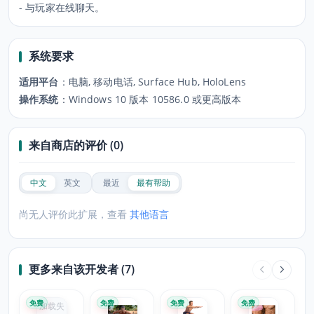
- 与玩家在线聊天。
系统要求
适用平台
：
电脑, 移动电话, Surface Hub, HoloLens
操作系统
：
Windows 10 版本 10586.0 或更高版本
来自商店的评价 (0)
中文
英文
最近
最有帮助
尚无人评价此扩展，查看
其他语言
更多来自该开发者 (7)
免费
免费
免费
免费
加载失