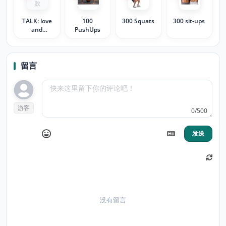
败
TALK: love
100
300 Squats
300 sit-ups
and
PushUps
friendship
留言
游客
0/500
发送
没有留言