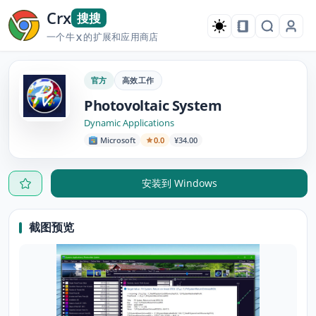
Crx
搜搜
一个牛
的扩展和应用商店
X
官方
高效工作
Photovoltaic System
Dynamic Applications
Microsoft
0.0
¥34.00
安装到 Windows
截图预览