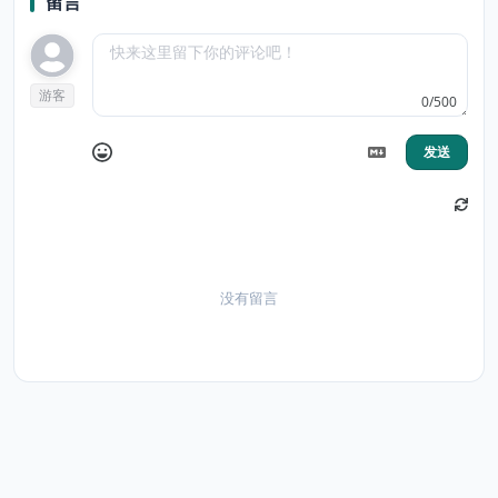
留言
游客
0/500
发送
没有留言