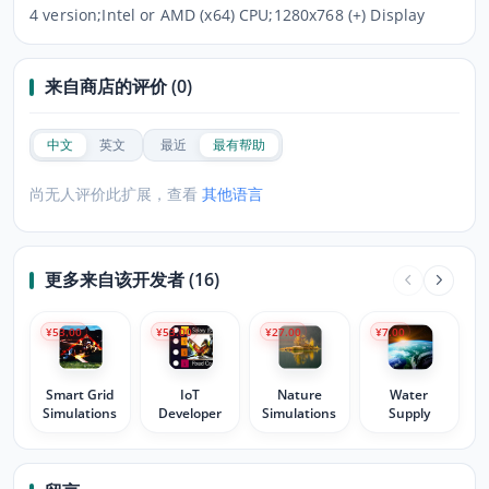
4 version;Intel or AMD (x64) CPU;1280x768 (+) Display
来自商店的评价 (0)
中文
英文
最近
最有帮助
尚无人评价此扩展，查看
其他语言
更多来自该开发者 (16)
¥53.00
¥53.00
¥27.00
¥7.00
Smart Grid
IoT
Nature
Water
Simulations
Developer
Simulations
Supply