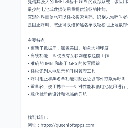
凭借其强大的 IMEI 和基于 GPS 的跟踪系统
最少的电池或数据使用量提供流畅的性能。
直观的界面使您可以轻松搜索号码、识别未知呼叫者
是阻止呼叫。您还可以维护黑名单以轻松阻止垃圾邮
主要特点
• 更新了数据库，涵盖美国、加拿大和印度
• 离线功能 – 即使没有互联网连接也能工作
• 准确的 IMEI 和基于 GPS 的位置跟踪
• 轻松识别来电显示和呼叫管理工具
• 呼叫阻止和黑名单功能可防止垃圾邮件或欺诈呼叫
• 重量轻、便于携带——针对性能和低电池使用进行
• 现代优雅的设计和流畅的导航
找到我们：
网址：https://queenloftapps.com