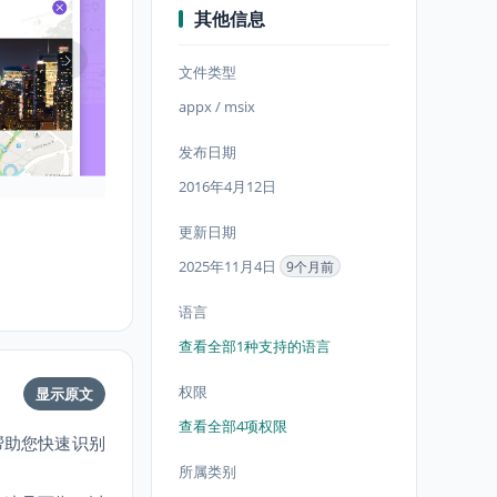
其他信息
文件类型
appx / msix
发布日期
2016年4月12日
更新日期
2025年11月4日
9个月前
语言
查看全部1种支持的语言
权限
显示原文
查看全部4项权限
帮助您快速识别
所属类别