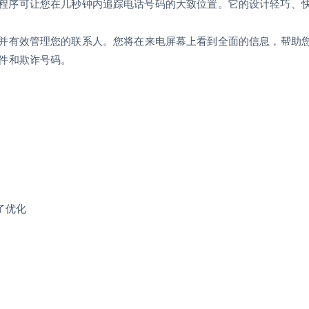
，该应用程序可让您在几秒钟内追踪电话号码的大致位置。它的设计轻巧、
并有效管理您的联系人。您将在来电屏幕上看到全面的信息，帮助
件和欺诈号码。
了优化