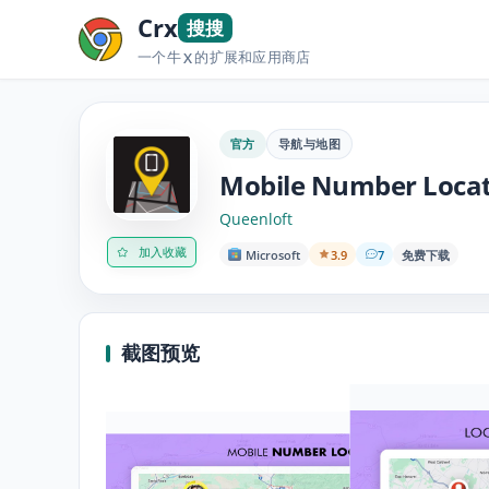
Crx
搜搜
一个牛
的扩展和应用商店
X
官方
导航与地图
Mobile Number Locato
Queenloft
加入收藏
Microsoft
3.9
7
免费下载
截图预览