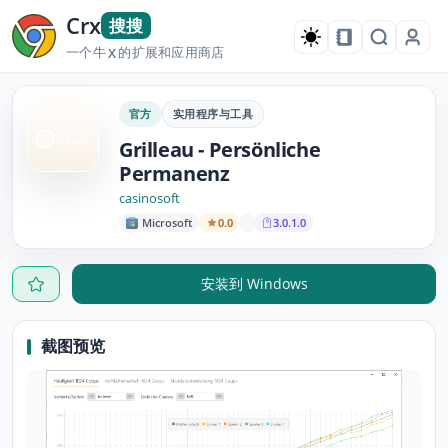
Crx
搜搜
一个牛
的扩展和应用商店
X
官方
实用程序与工具
Grilleau - Persönliche
Permanenz
casinosoft
Microsoft
0.0
3.0.1.0
安装到 Windows
截图预览