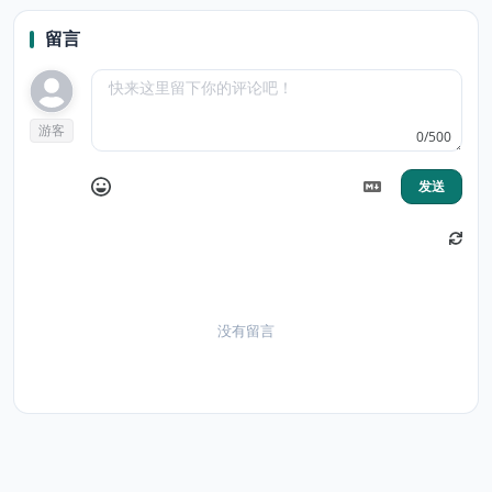
留言
游客
0/500
发送
没有留言