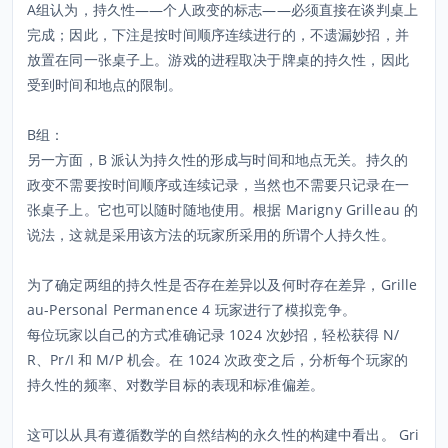
A组认为，持久性——个人政变的标志——必须直接在谈判桌上
完成；因此，下注是按时间顺序连续进行的，不遗漏妙招，并
放置在同一张桌子上。游戏的进程取决于牌桌的持久性，因此
受到时间和地点的限制。
B组：
另一方面，B 派认为持久性的形成与时间和地点无关。持久的
政变不需要按时间顺序或连续记录，当然也不需要只记录在一
张桌子上。它也可以随时随地使用。根据 Marigny Grilleau 的
说法，这就是采用该方法的玩家所采用的所谓个人持久性。
为了确定两组的持久性是否存在差异以及何时存在差异，Grille
au-Personal Permanence 4 玩家进行了模拟竞争。
每位玩家以自己的方式准确记录 1024 次妙招，轻松获得 N/
R、Pr/I 和 M/P 机会。在 1024 次政变之后，分析每个玩家的
持久性的频率、对数学目标的表现和标准偏差。
这可以从具有遵循数学的自然结构的永久性的构建中看出。 Gri