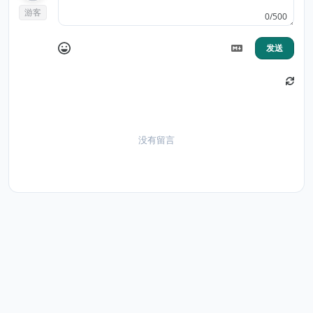
游客
0/500
发送
没有留言