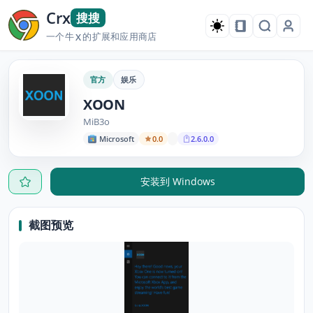
Crx
搜搜
一个牛
的扩展和应用商店
X
官方
娱乐
XOON
MiB3o
Microsoft
0.0
2.6.0.0
安装到 Windows
截图预览