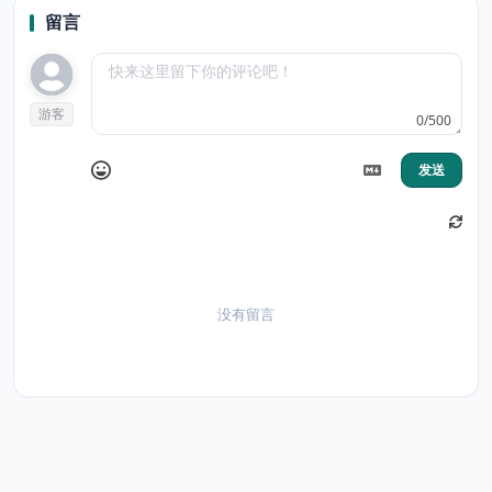
留言
游客
0/500
发送
没有留言