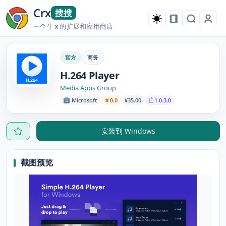
Crx
搜搜
一个牛
的扩展和应用商店
X
官方
商务
H.264 Player
Media Apps Group
Microsoft
0.0
¥35.00
1.0.3.0
安装到 Windows
截图预览