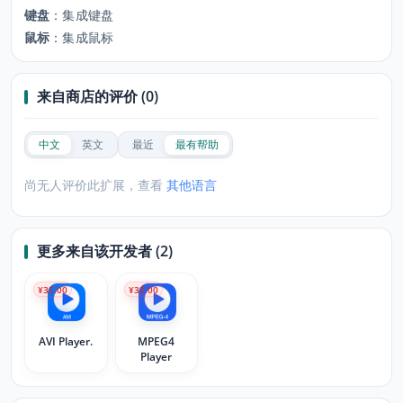
键盘
：
集成键盘
鼠标
：
集成鼠标
来自商店的评价 (0)
中文
英文
最近
最有帮助
尚无人评价此扩展，查看
其他语言
更多来自该开发者 (2)
¥35.00
¥35.00
AVI Player.
MPEG4
Player