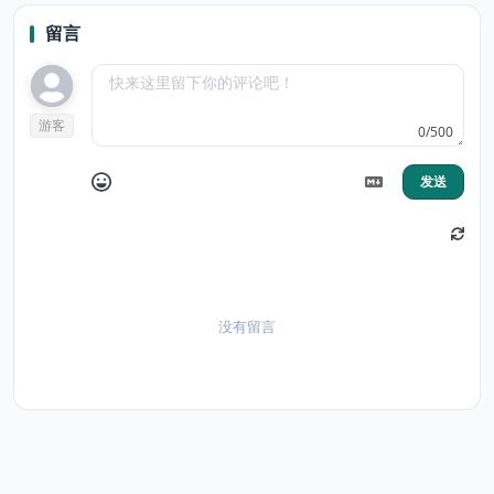
留言
游客
0/500
发送
没有留言