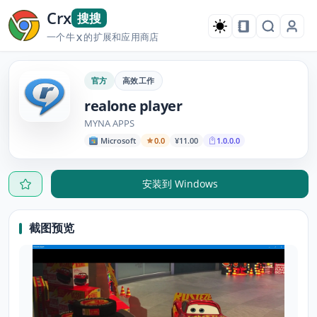
Crx
搜搜
一个牛
的扩展和应用商店
X
官方
高效工作
realone player
MYNA APPS
Microsoft
0.0
¥11.00
1.0.0.0
安装到 Windows
截图预览