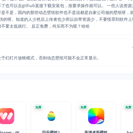
了也可以去github直接下载安装包，按要求操作就可以。 一些人说资
呀是不是，国内的那些动态壁纸软件也不是说都是自家公司做的壁纸呀，
件自己提供的呀。知道的人少然后上传者也少所以自带资源少，不要怪罪到软件上
不要太低就行。 反正免费，何乐而不为呢？哈哈
处于幻灯片放映模式，否则动态壁纸可能不会正常显示。
免费
免费
免费
lpaper - 4K
巨应壁纸2
高清桌面壁纸
ba