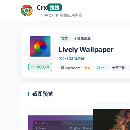
Crx
搜搜
一个牛
的扩展和应用商店
X
官方
个性化设置
Lively Wallpaper
rocksdanister
加入收藏
Microsoft
4.6
3718
免费下载
截图预览