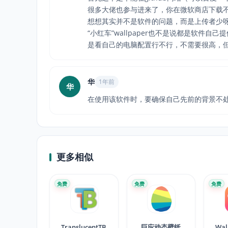
很多大佬也参与进来了，你在微软商店下载不
想想其实并不是软件的问题，而是上传者少
“小红车”wallpaper也不是说都是软
是看自己的电脑配置行不行，不需要很高，但
华
1年前
华
在使用该软件时，要确保自己先前的背景不
更多相似
免费
免费
免费
TranslucentTB
巨应动态壁纸
Wal