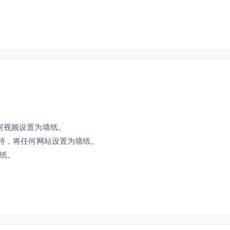
任何视频设置为墙纸。
F) 提供支持，将任何网站设置为墙纸。
壁纸。
。