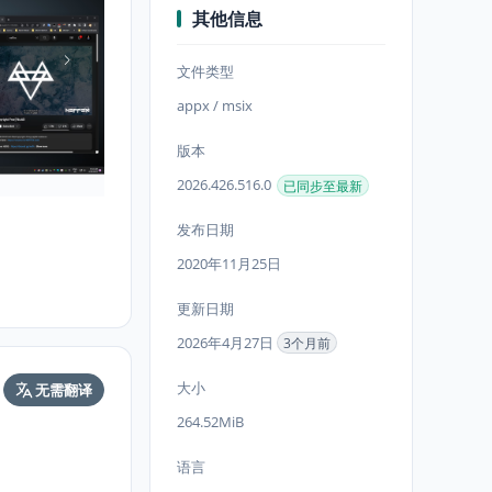
其他信息
文件类型
appx / msix
版本
2026.426.516.0
已同步至最新
发布日期
2020年11月25日
更新日期
2026年4月27日
3个月前
大小
无需翻译
264.52MiB
语言