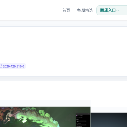
首页
每期精选
商店入口
2026.426.516.0