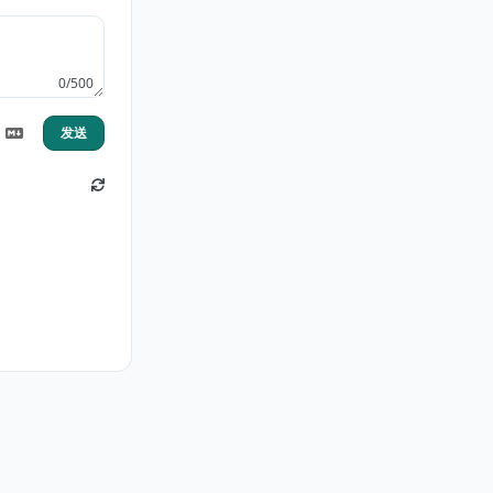
0/500
发送