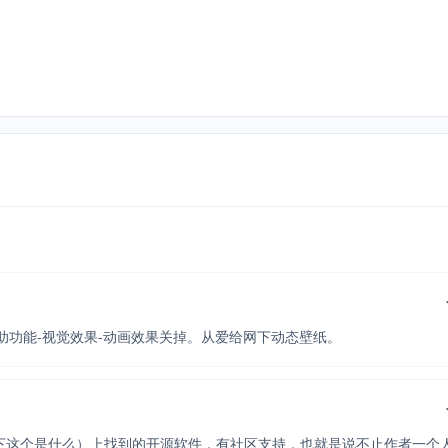
助功能-视觉效果-动画效果关掉。从爱给网下动态壁纸。
度一下这个是什么）上找到的开源软件，有社区支持，也就是说不止作者一个