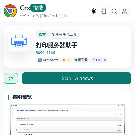
Crx
搜搜
一个牛
的扩展和应用商店
X
官方
实用程序与工具
打印服务器助手
309441166
Microsoft
3.6
免费下载
1.0.19.0
安装到 Windows
截图预览