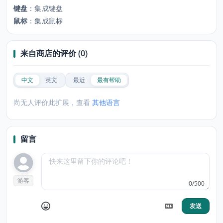
键盘
：
集成键盘
鼠标
：
集成鼠标
来自商店的评价 (0)
中文
英文
最近
最有帮助
尚无人评价此扩展，查看
其他语言
留言
游客
0/500
发送