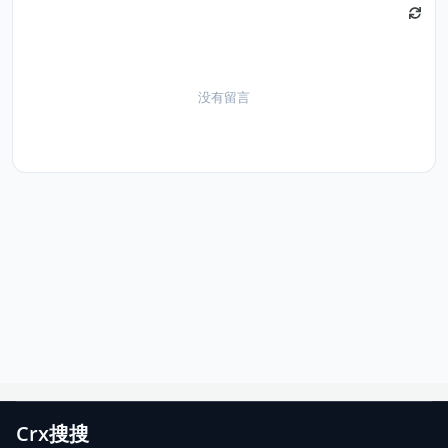
没有留言
Crx搜搜