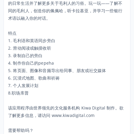
的日常生活并了解更多关于毛利人的习俗。玩一玩——了解不
同的毛利人，创造你的佩佩哈，听卡拉基亚，并学习一些银行
术语以融入你的对话。
特点
1. 毛利语和英语同步旁白
2. 滑动阅读或触摸收听
3. 录制自己的旁白
4. 制作你自己的pepeha
5. 将页面、图像和音频导出给同事、朋友或社交媒体
6. 沉浸式地图、歌曲和祈祷
7. 个人发展计划
8.职场库普
该应用程序由世界领先的文化服务机构 Kiwa Digital 制作。欲
了解更多信息，请访问 www.kiwadigital.com
需要帮助吗？