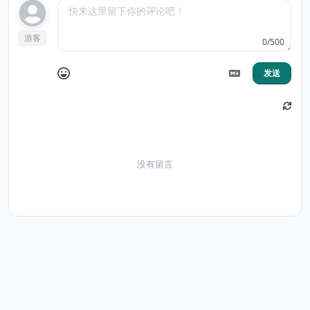
游客
0/500
发送
没有留言