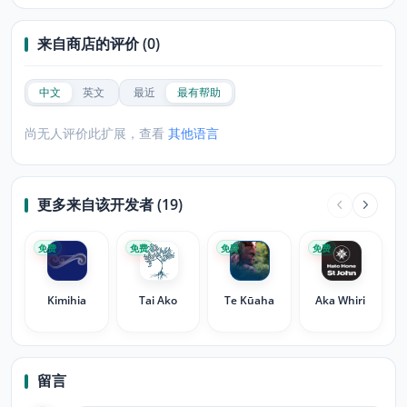
来自商店的评价 (0)
中文
英文
最近
最有帮助
尚无人评价此扩展，查看
其他语言
更多来自该开发者 (19)
免费
免费
免费
免费
Kimihia
Tai Ako
Te Kūaha
Aka Whiri
留言