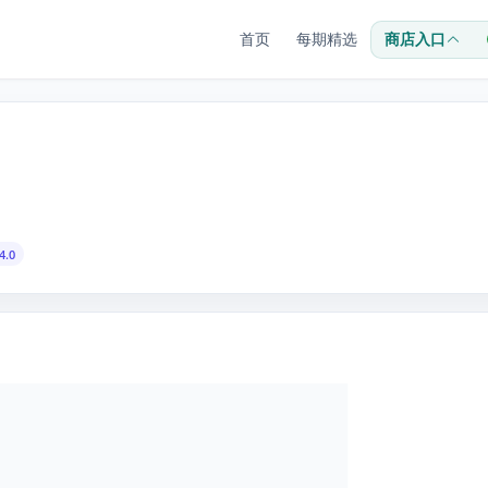
首页
每期精选
商店入口
4.0