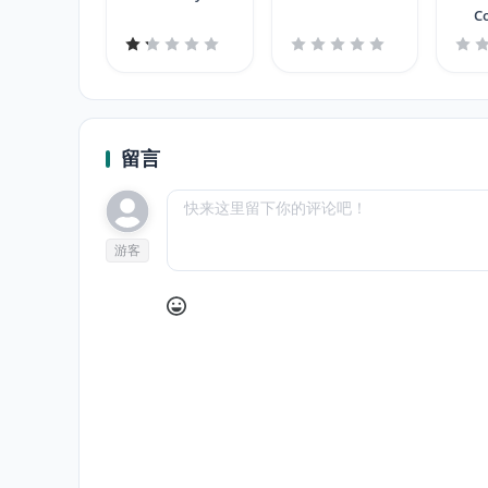
C
留言
游客