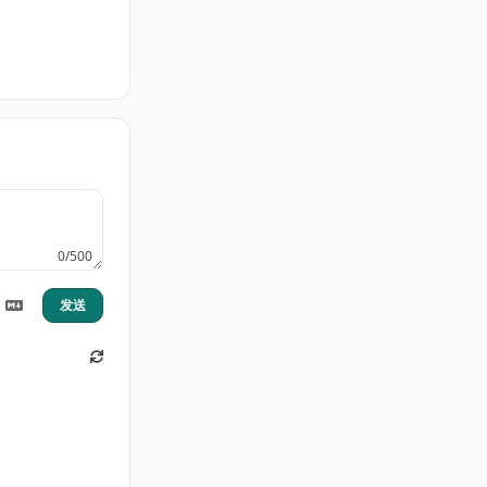
0/500
发送