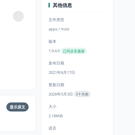
其他信息
文件类型
appx / msix
版本
1.0.4.0
已同步至最新
发布日期
2021年6月17日
更新日期
2026年5月3日
3个月前
大小
显示原文
2.18MiB
语言