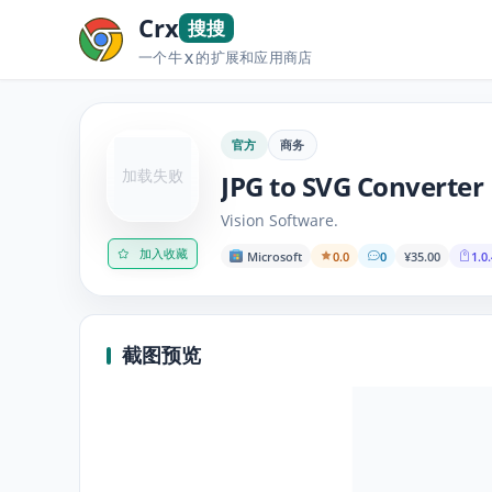
Crx
搜搜
一个牛
的扩展和应用商店
X
官方
商务
加载失败
JPG to SVG Converter
Vision Software.
加入收藏
Microsoft
0.0
0
¥35.00
1.0.
截图预览