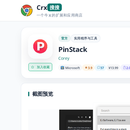
Crx
搜搜
一个牛
的扩展和应用商店
X
官方
实用程序与工具
PinStack
Corey
加入收藏
Microsoft
3.9
37
¥13.99
2.
截图预览