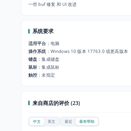
一些 buf 修复 和 UI 改进
系统要求
适用平台
：
电脑
操作系统
：
Windows 10 版本 17763.0 或更高版本
键盘
：
集成键盘
鼠标
：
集成鼠标
触控
：
未指定
来自商店的评价 (23)
中文
英文
最近
最有帮助