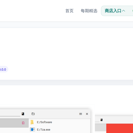
首页
每期精选
商店入口
0.0.0