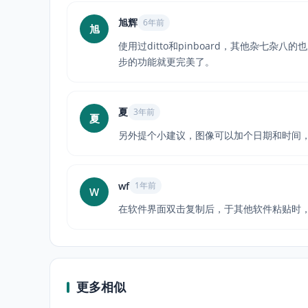
旭辉
6年前
旭
使用过ditto和pinboard，其他杂
步的功能就更完美了。
夏
3年前
夏
另外提个小建议，图像可以加个日期和时间
wf
1年前
W
在软件界面双击复制后，于其他软件粘贴时
更多相似