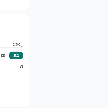
0/500
发送