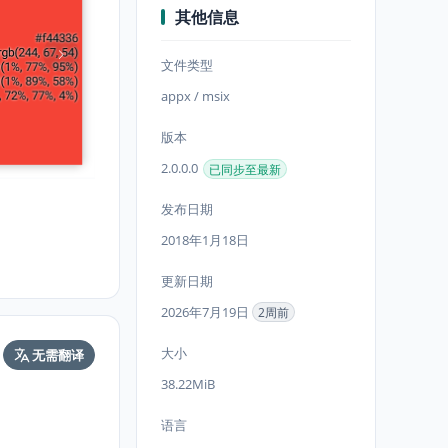
其他信息
文件类型
appx / msix
版本
2.0.0.0
已同步至最新
发布日期
2018年1月18日
更新日期
2026年7月19日
2周前
大小
无需翻译
38.22MiB
语言