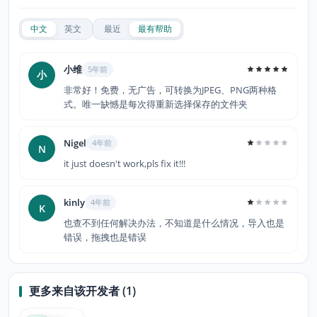
中文
英文
最近
最有帮助
小维
5年前
小
非常好！免费，无广告，可转换为JPEG、PNG两种格
式。唯一缺憾是每次得重新选择保存的文件夹
Nigel
4年前
N
it just doesn't work,pls fix it!!!
kinly
4年前
K
也查不到任何解决办法，不知道是什么情况，导入也是
错误，拖拽也是错误
更多来自该开发者 (1)