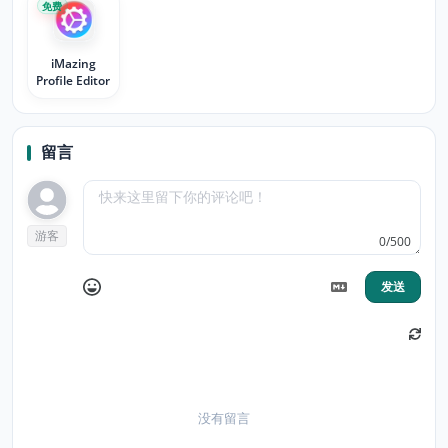
免费
iMazing
Profile Editor
留言
游客
0/500
发送
没有留言