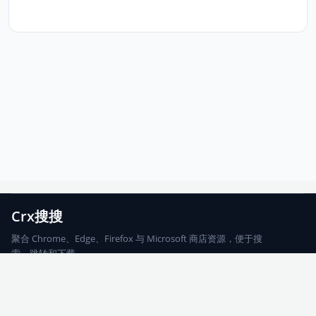
Crx搜搜
聚合 Chrome、Edge、Firefox 与 Microsoft 商店资源，便于搜
索、跳转和下载。
Chrome
Edge
Firefox
Microsoft