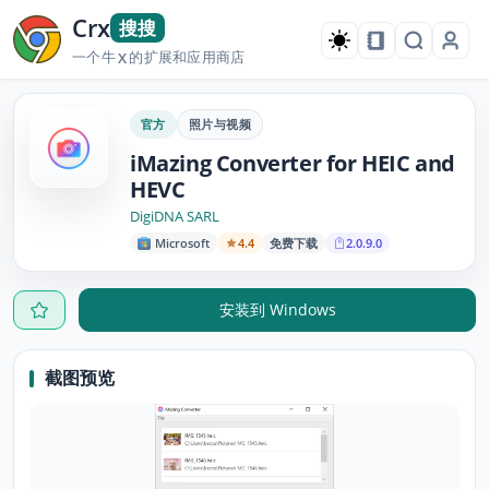
Crx
搜搜
一个牛
的扩展和应用商店
X
官方
照片与视频
iMazing Converter for HEIC and
HEVC
DigiDNA SARL
Microsoft
4.4
免费下载
2.0.9.0
安装到 Windows
截图预览