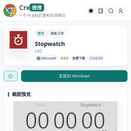
Crx
搜搜
一个牛
的扩展和应用商店
X
官方
高效工作
Stopwatch
LiKZ
Microsoft
0.0
免费下载
2.0.3.0
安装到 Windows
截图预览