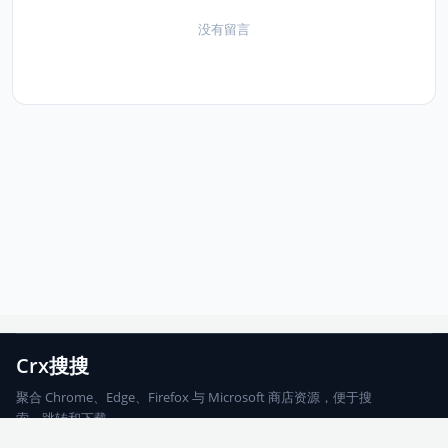
没有留言
Crx搜搜
聚合 Chrome、Edge、Firefox 与 Microsoft 商店资源，便于搜
索、跳转和下载。