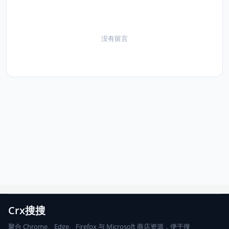
没有留言
Crx搜搜
聚合 Chrome、Edge、Firefox 与 Microsoft 商店资源，便于搜