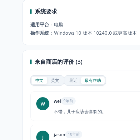
系统要求
适用平台
：
电脑
操作系统
：
Windows 10 版本 10240.0 或更高版本
来自商店的评价 (3)
中文
英文
最近
最有帮助
wei
9年前
W
不错，儿子应该会喜欢的。
jason
10年前
J