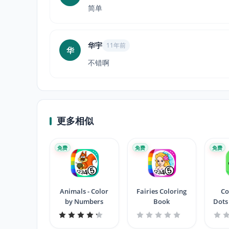
简单
华宇
11年前
华
不错啊
更多相似
免费
免费
免费
Animals - Color
Fairies Coloring
Co
by Numbers
Book
Dots