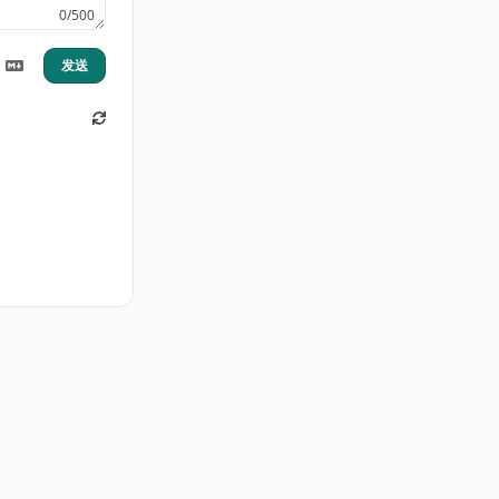
0/500
发送