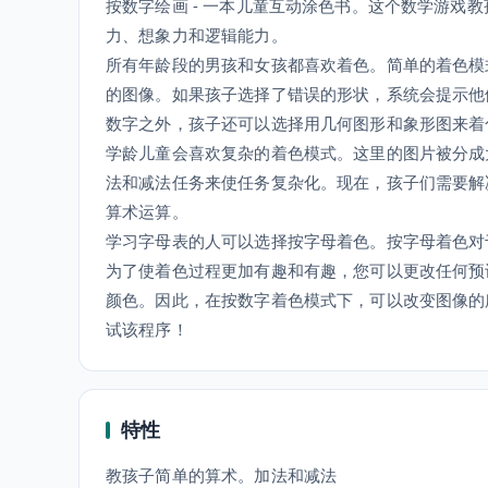
按数字绘画 - 一本儿童互动涂色书。这个数学游戏
力、想象力和逻辑能力。
所有年龄段的男孩和女孩都喜欢着色。简单的着色模
的图像。如果孩子选择了错误的形状，系统会提示他
数字之外，孩子还可以选择用几何图形和象形图来着
学龄儿童会喜欢复杂的着色模式。这里的图片被分成
法和减法任务来使任务复杂化。现在，孩子们需要解
算术运算。
学习字母表的人可以选择按字母着色。按字母着色对
为了使着色过程更加有趣和有趣，您可以更改任何预
颜色。因此，在按数字着色模式下，可以改变图像的
试该程序！
特性
教孩子简单的算术。加法和减法