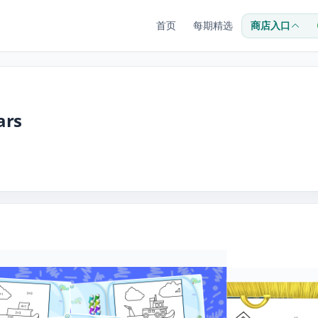
首页
每期精选
商店入口
ars