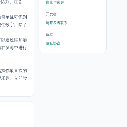
记忆力、注意
育儿与家庭
开发者
的简单且可识别
与开发者联系
记住数字。除了
条款
可以通过添加加
隐私协议
速在脑海中进行
选择你最喜欢的
得乐趣。立即尝