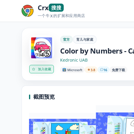
Crx
搜搜
一个牛
的扩展和应用商店
X
官方
育儿与家庭
Color by Numbers - C
Kedronic UAB
加入收藏
Microsoft
3.8
16
免费下载
截图预览