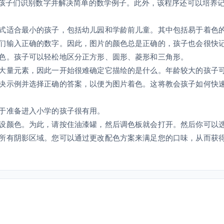
教孩子们识别数字并解决简单的数学例子。此外，该程序还可以培养
式适合最小的孩子，包括幼儿园和学龄前儿童。其中包括易于着色
们输入正确的数字。因此，图片的颜色总是正确的，孩子也会很快
色。孩子可以轻松地区分正方形、圆形、菱形和三角形。
大量元素，因此一开始很难确定它描绘的是什么。年龄较大的孩子
决示例并选择正确的答案，以便为图片着色。这将教会孩子如何快
于准备进入小学的孩子很有用。
设颜色。为此，请按住油漆罐，然后调色板就会打开。然后你可以
所有阴影区域。您可以通过更改配色方案来满足您的口味，从而获