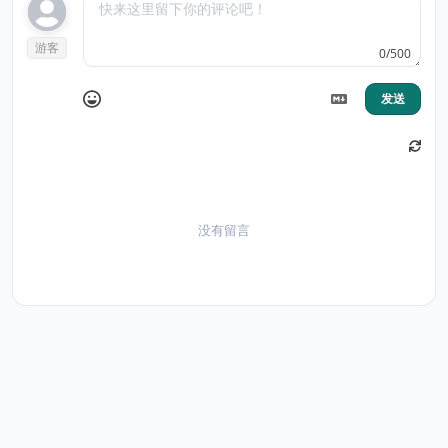
游客
0/500
发送
没有留言