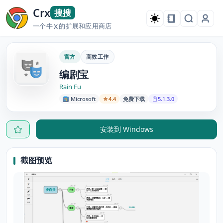
Crx
搜搜
一个牛
的扩展和应用商店
X
官方
高效工作
编剧宝
Rain Fu
Microsoft
4.4
免费下载
5.1.3.0
安装到 Windows
截图预览