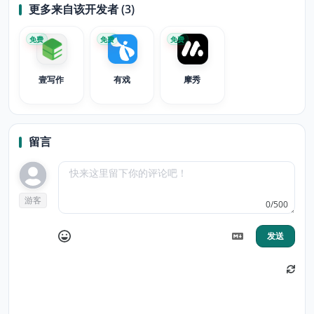
更多来自该开发者 (3)
免费
免费
免费
壹写作
有戏
摩秀
留言
游客
0/500
发送