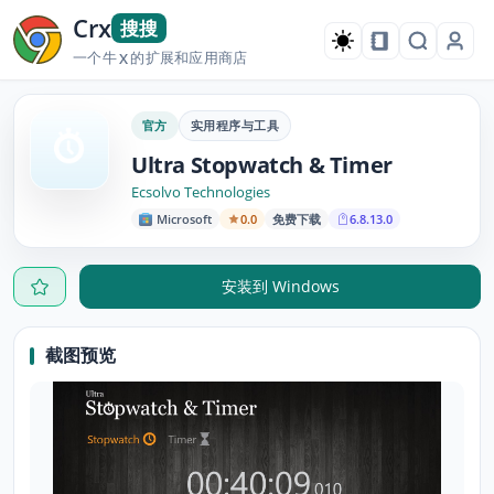
Crx
搜搜
一个牛
的扩展和应用商店
X
官方
实用程序与工具
Ultra Stopwatch & Timer
Ecsolvo Technologies
Microsoft
0.0
免费下载
6.8.13.0
安装到 Windows
截图预览