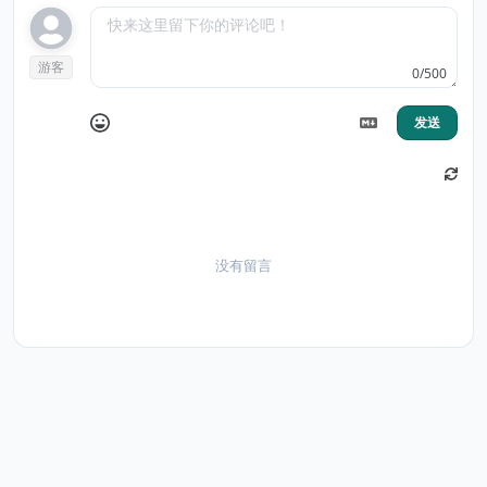
游客
0/500
发送
没有留言