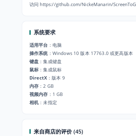
访问 https://github.com/NickeManarin/Screen
系统要求
适用平台
：
电脑
操作系统
：
Windows 10 版本 17763.0 或更高版本
键盘
：
集成键盘
鼠标
：
集成鼠标
DirectX
：
版本 9
内存
：
2 GB
视频内存
：
1 GB
相机
：
未指定
来自商店的评价 (45)