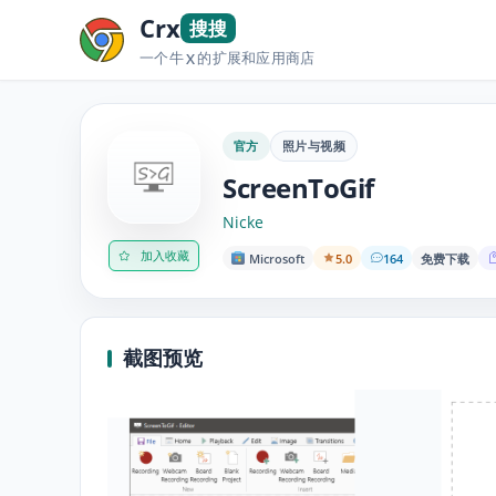
Crx
搜搜
一个牛
的扩展和应用商店
X
官方
照片与视频
ScreenToGif
Nicke
加入收藏
Microsoft
5.0
164
免费下载
截图预览