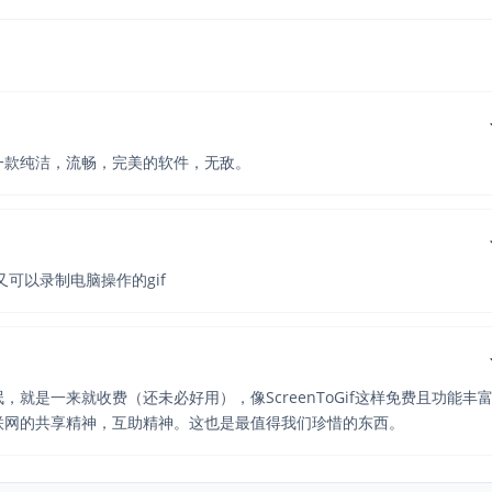
一款纯洁，流畅，完美的软件，无敌。
可以录制电脑操作的gif
就是一来就收费（还未必好用），像ScreenToGif这样免费且功能丰
联网的共享精神，互助精神。这也是最值得我们珍惜的东西。