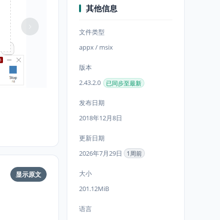
其他信息
文件类型
appx / msix
版本
2.43.2.0
已同步至最新
发布日期
2018年12月8日
更新日期
2026年7月29日
1周前
大小
显示原文
201.12MiB
语言