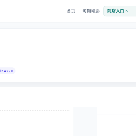
首页
每期精选
商店入口
2.43.2.0