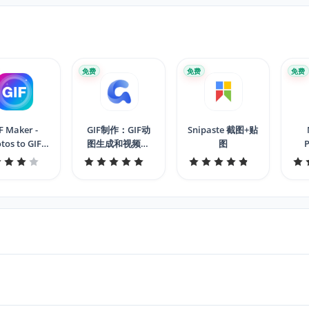
免费
免费
免费
F Maker -
GIF制作：GIF动
Snipaste 截图+贴
tos to GIF,
图生成和视频转
图
deo to GIF
GIF