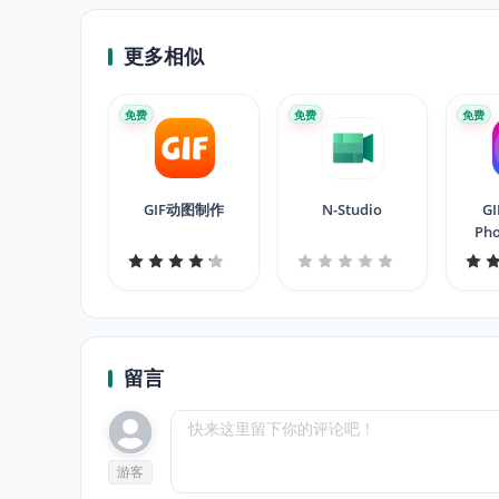
更多相似
免费
免费
免费
GIF动图制作
N-Studio
GI
Pho
Vi
留言
游客