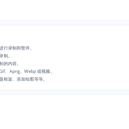
进行录制和暂停。
录制。
制的内容。
f、Apng、Webp 或视频。
题框架、添加绘图等等。