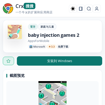
Crx
搜搜
一个牛
的扩展和应用商店
X
官方
家庭与儿童
baby injection games 2
AppsForMobile
Microsoft
3.3
免费下载
安装到 Windows
截图预览