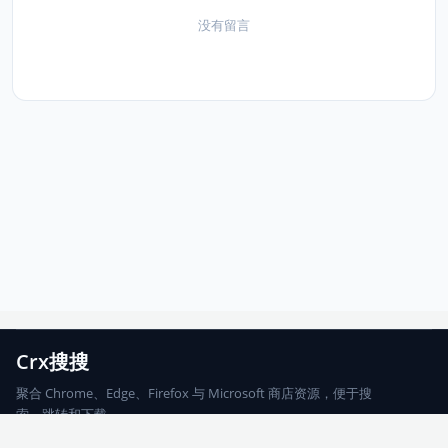
没有留言
Crx搜搜
聚合 Chrome、Edge、Firefox 与 Microsoft 商店资源，便于搜
索、跳转和下载。