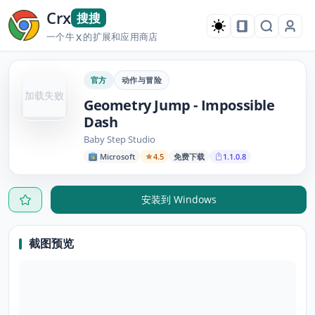
Crx
搜搜
一个牛
的扩展和应用商店
X
官方
动作与冒险
加载失败
Geometry Jump - Impossible
Dash
Baby Step Studio
Microsoft
4.5
免费下载
1.1.0.8
安装到 Windows
截图预览