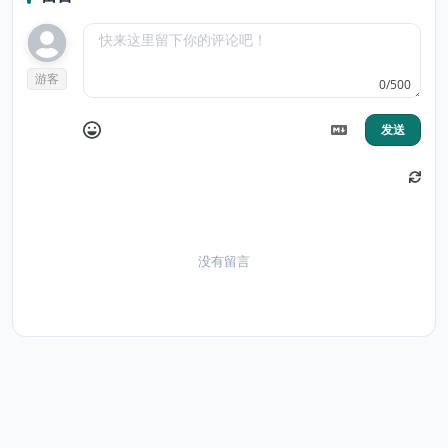
游客
0/500
发送
没有留言