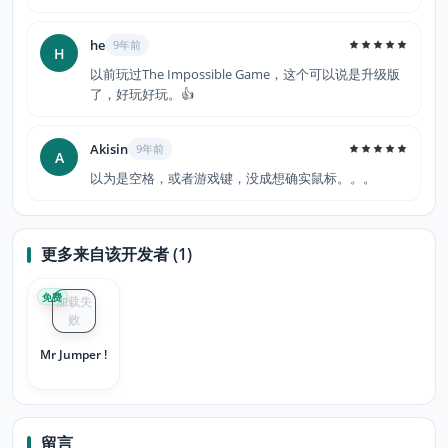
he
9年前
H
以前玩过The Impossible Game，这个可以说是升级版
了，好玩好玩。👍
Akisin
9年前
A
以为是空格，或者游戏键，没成想确实鼠标。。。
更多来自该开发者 (1)
免费
加载失
败
Mr Jumper !
留言