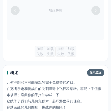
加载失败
加载
加载
加载
加载
失败
失败
失败
失败
概述
显示原文
几何冲刺和不可能游戏的完全免费替代游戏。
在充满乐趣和挑战性的尖刺障碍中飞行和翻转。容易上手但很
难掌握；弯曲你的手指并尝试一下！
它赋予了我们与几何兔积木一起环游世界的使命。
穿越杂乱的几何图形，挑战你的极限！