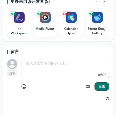
更多来自该开发者 (8)
免费
免费
¥28.00
免费
Ink
Media Flyout
Calendar
Fluent Emoji
Workspace
Flyout
Gallery
留言
游客
0/500
发送