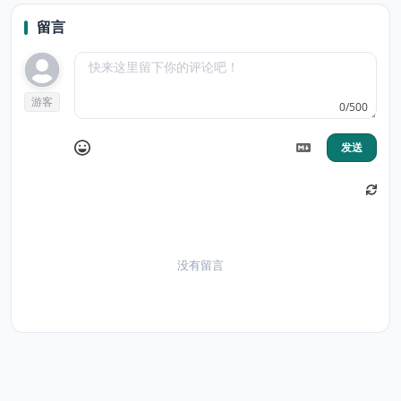
留言
游客
0/500
发送
没有留言