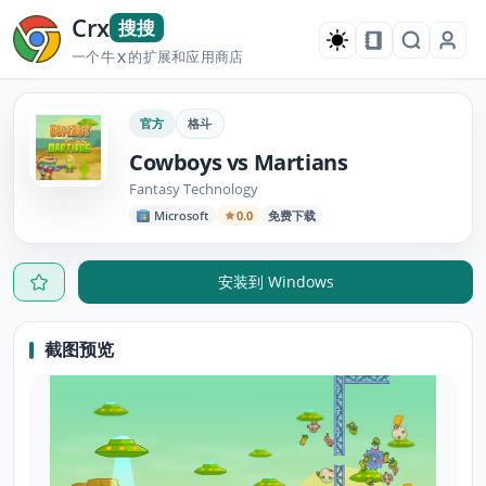
Crx
搜搜
一个牛
的扩展和应用商店
X
官方
格斗
Cowboys vs Martians
Fantasy Technology
Microsoft
0.0
免费下载
安装到 Windows
截图预览