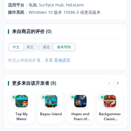
适用平台
：
电脑, Surface Hub, HoloLens
操作系统
：
Windows 10 版本 10586.0 或更高版本
来自商店的评价 (0)
中文
英文
最近
最有帮助
尚无人评价此扩展，查看
其他语言
更多来自该开发者 (8)
免费
免费
免费
免费
Tap My
Bayou Island
Hopes and
Backgammon
Water
Fears of
Classic
Emily
Game