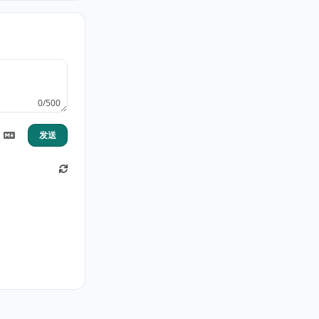
0/500
发送