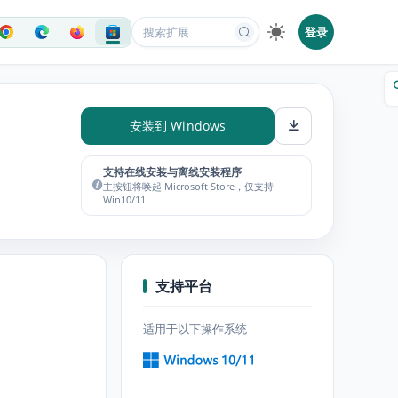
登录
安装到 Windows
支持在线安装与离线安装程序
主按钮将唤起 Microsoft Store，仅支持
Win10/11
支持平台
适用于以下操作系统