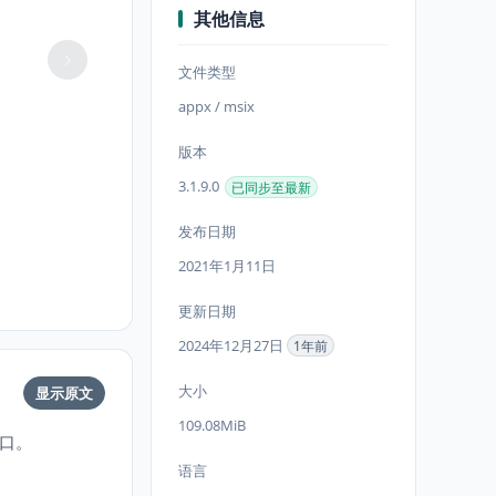
其他信息
文件类型
appx / msix
版本
3.1.9.0
已同步至最新
发布日期
2021年1月11日
更新日期
2024年12月27日
1年前
大小
显示原文
109.08MiB
窗口。
语言