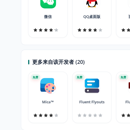
微信
QQ桌面版
更多来自该开发者 (20)
免费
免费
免费
Mica™️
Fluent Flyouts
Fl