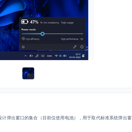
s）是 Fluent 设计弹出窗口的集合（目前仅使用电池），用于取代标准系统弹出