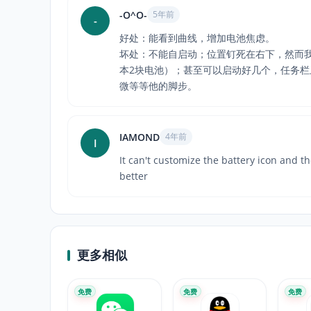
-O^O-
5年前
-
好处：能看到曲线，增加电池焦虑。
坏处：不能自启动；位置钉死在右下，然而
本2块电池）；甚至可以启动好几个，任务
微等等他的脚步。
IAMOND
4年前
I
It can't customize the battery icon and th
better
更多相似
免费
免费
免费