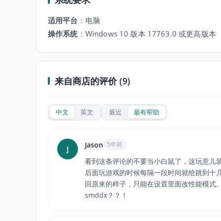
适用平台
：
电脑
操作系统
：
Windows 10 版本 17763.0 或更高版本
来自商店的评价 (9)
中文
英文
最近
最有帮助
Jason
5年前
J
看到这条评论的不要当小白鼠了，这玩意儿
后面玩游戏的时候每隔一段时间就给跳到十
回原来的样子，只能在设置里面改性能模式。
smddx？？！