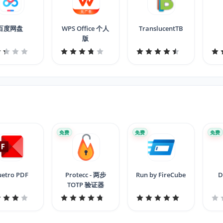
百度网盘
WPS Office 个人
TranslucentTB
版
免费
免费
免费
uetro PDF
Protecc - 两步
Run by FireCube
D
TOTP 验证器