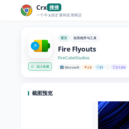
Crx
搜搜
一个牛
的扩展和应用商店
X
官方
实用程序与工具
Fire Flyouts
FireCubeStudios
加入收藏
Microsoft
2.8
21
3.1.9.0
截图预览