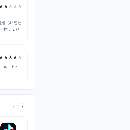
电池（我笔记
一样，要稍
t will be