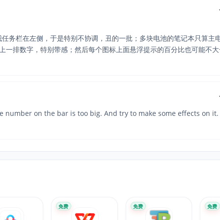
我任务栏在左侧，于是特别不协调，丑的一批；多块电池的笔记本只算主
栏上一排数字，特别带感；然后每个图标上面悬浮提示的百分比也可能不大
e number on the bar is too big. And try to make some effects on it. i
免费
免费
免费