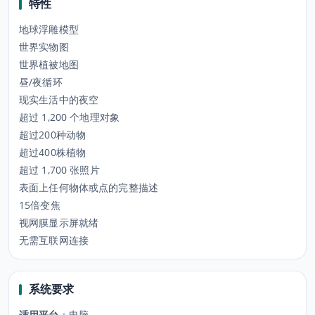
特性
地球浮雕模型
世界实物图
世界植被地图
昼/夜循环
现实生活中的夜空
超过 1,200 个地理对象
超过200种动物
超过400株植物
超过 1,700 张照片
表面上任何物体或点的完整描述
15倍变焦
视网膜显示屏就绪
无需互联网连接
系统要求
适用平台
：
电脑