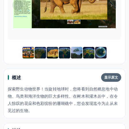
概述
显示原文
探索野生动物世界！当旋转地球时，您将看到自然栖息地中动
物、鸟类和海洋生物的巨大多样性。在树木和灌木丛中，在令
人惊叹的花朵和色彩缤纷的珊瑚礁中，您会发现迄今为止从未
见过的生物。