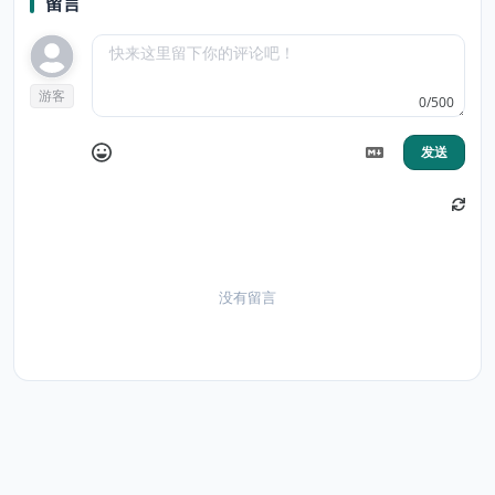
留言
游客
0/500
发送
没有留言