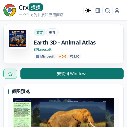
Crx
搜搜
一个牛
的扩展和应用商店
X
官方
教育
Earth 3D - Animal Atlas
3Planesoft
Microsoft
0.0
¥21.00
安装到 Windows
截图预览