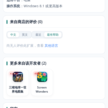
操作系统
：
Windows 8.1 或更高版本
来自商店的评价 (0)
中文
英文
最近
最有帮助
尚无人评价此扩展，查看
其他语言
更多来自该开发者 (2)
¥21.00
付费
三维地球一世
Screen
界地图集
Wonders