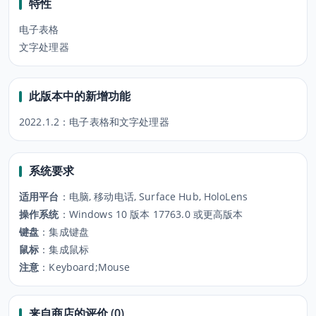
特性
电子表格
文字处理器
此版本中的新增功能
2022.1.2：电子表格和文字处理器
系统要求
适用平台
：
电脑, 移动电话, Surface Hub, HoloLens
操作系统
：
Windows 10 版本 17763.0 或更高版本
键盘
：
集成键盘
鼠标
：
集成鼠标
注意
：
Keyboard;Mouse
来自商店的评价 (0)