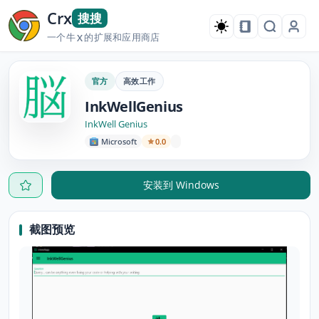
Crx
搜搜
一个牛
的扩展和应用商店
X
官方
高效工作
InkWellGenius
InkWell Genius
Microsoft
0.0
安装到 Windows
截图预览