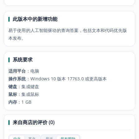
此版本中的新增功能
易于使用的人工智能驱动的查询答案，包括文本和代码优先版
本发布。
系统要求
适用平台
：
电脑
操作系统
：
Windows 10 版本 17763.0 或更高版本
键盘
：
集成键盘
鼠标
：
集成鼠标
内存
：
1 GB
来自商店的评价 (0)
中文
英文
最近
最有帮助