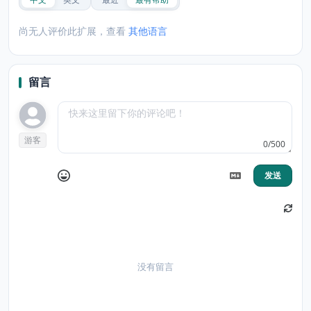
尚无人评价此扩展，查看
其他语言
留言
游客
0/500
发送
没有留言