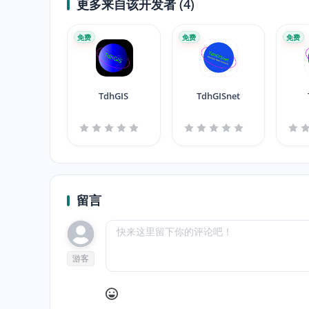
更多来自该开发者 (4)
免费
免费
免费
TdhGIS
TdhGISnet
留言
游客