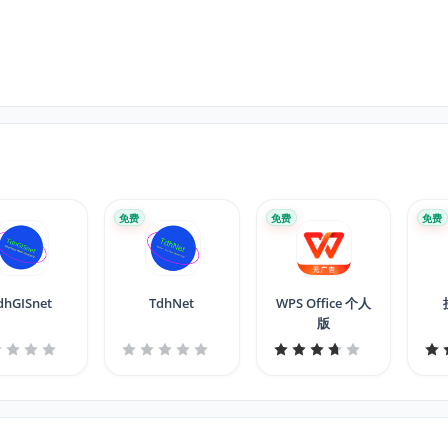
免费
免费
免费
dhGISnet
TdhNet
WPS Office 个人
版