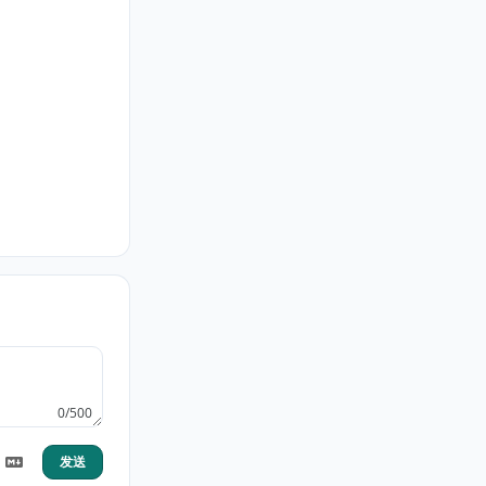
0/500
发送