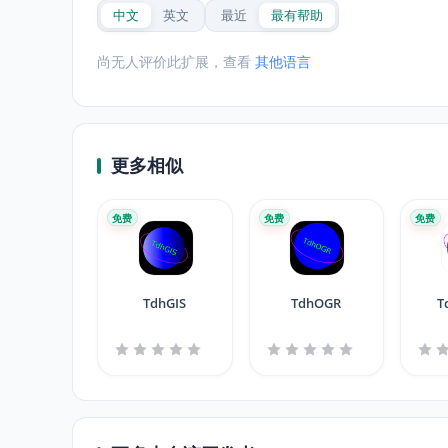
中文
英文
最近
最有帮助
尚无人评价此扩展，查看
其他语言
更多相似
免费
免费
免费
TdhGIS
TdhOGR
T