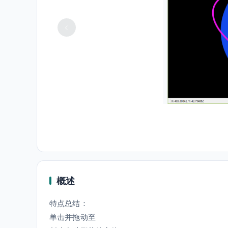
概述
特点总结：
单击并拖动至