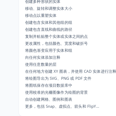
创建多种形状的实体
移动、旋转和调整实体大小
移动点以重塑实体
创建包含实体和其他组的组
创建包含直线和曲线的路径
复制并粘贴整个实体或实体之间的点
更改属性，包括颜色、宽度和破折号
将颜色渐变应用于实体和组
向任何实体添加注释
使用任意数量的层
在任何地方创建 XY 图表，并使用 CAD 实体进行注
将绘图导出为 SVG、PNG 或 PDF 文件
将图纸保存在项目数据库中
使用校准的光栅图像作为绘图的背景
自动创建网格、图例和图表
更多，包括 Snap、虚拟点、箭头和 FlipY...