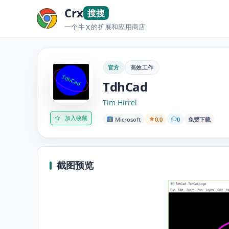
Crx
搜搜
一个牛
的扩展和应用商店
X
官方
高效工作
TdhCad
Tim Hirrel
加入收藏
Microsoft
0.0
0
免费下载
截图预览