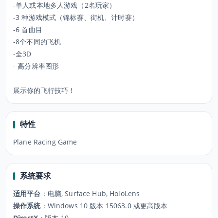
-单人或本地多人游戏（2名玩家）
-3 种游戏模式（锦标赛、街机、计时赛）
-6 首曲目
-8个不同的飞机
-全3D
- 高分辨率图形
展示你的飞行技巧！
特性
系统要求
适用平台
：
电脑, Surface Hub, HoloLens
操作系统
：
Windows 10 版本 15063.0 或更高版本
DirectX
：
版本 10