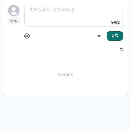
游客
0/500
发送
没有留言