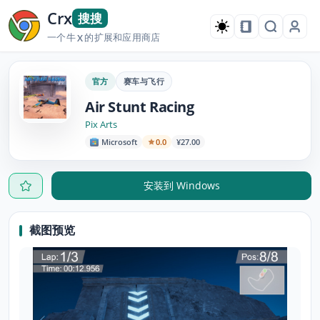
Crx
搜搜
一个牛
的扩展和应用商店
X
官方
赛车与飞行
Air Stunt Racing
Pix Arts
Microsoft
0.0
¥27.00
安装到 Windows
截图预览