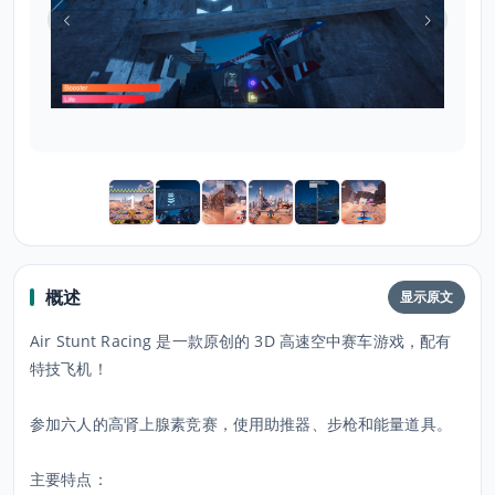
概述
显示原文
Air Stunt Racing 是一款原创的 3D 高速空中赛车游戏，配有
特技飞机！
参加六人的高肾上腺素竞赛，使用助推器、步枪和能量道具。
主要特点：