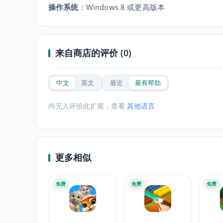
操作系统
：
Windows 8 或更高版本
来自商店的评价 (0)
中文
英文
最近
最有帮助
尚无人评价此扩展，查看
其他语言
更多相似
免费
免费
免费