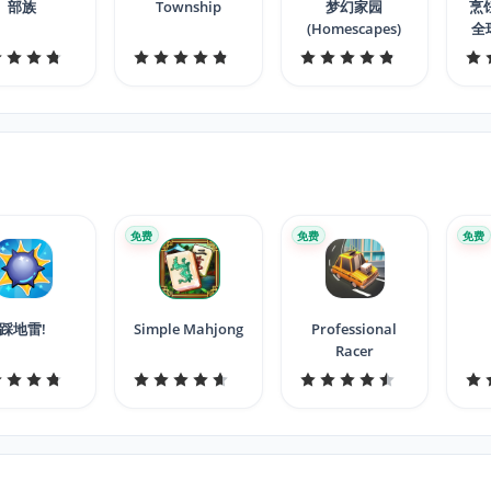
部族
Township
梦幻家园
烹
(Homescapes)
全
免费
免费
免费
踩地雷!
Simple Mahjong
Professional
Racer