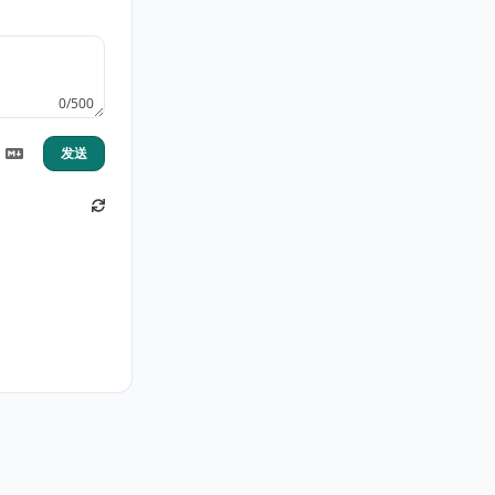
0/500
发送