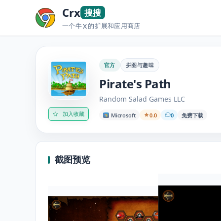
Crx
搜搜
一个牛
的扩展和应用商店
X
官方
拼图与趣味
Pirate's Path
Random Salad Games LLC
加入收藏
Microsoft
0.0
0
免费下载
截图预览