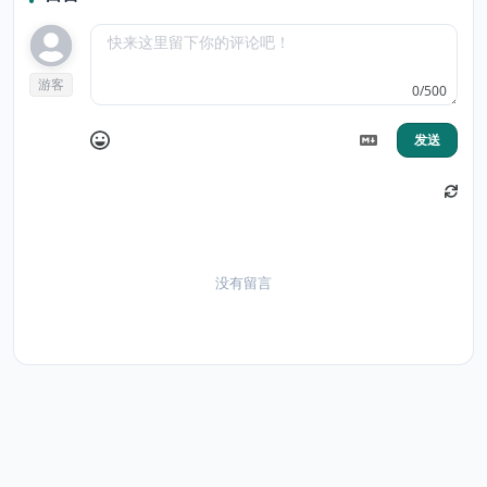
游客
0/500
发送
没有留言