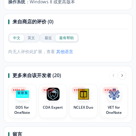
操作系统
：
Windows 8 或更高版本
来自商店的评价 (0)
中文
英文
最近
最有帮助
尚无人评价此扩展，查看
其他语言
更多来自该开发者 (20)
¥494.00
¥42.00
¥35.00
¥354.00
DDS for
CDA Expert
NCLEX Duo
VET for
OneNote
OneNote
留言