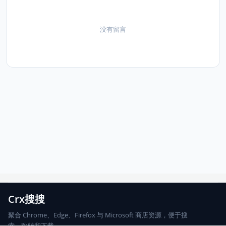
没有留言
Crx搜搜
聚合 Chrome、Edge、Firefox 与 Microsoft 商店资源，便于搜
索、跳转和下载。