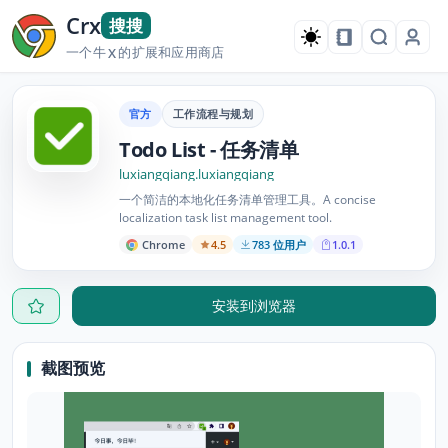
Crx
搜搜
一个牛
的扩展和应用商店
X
官方
工作流程与规划
Todo List - 任务清单
luxiangqiang.luxiangqiang
一个简洁的本地化任务清单管理工具。A concise
localization task list management tool.
Chrome
4.5
783 位用户
1.0.1
安装到浏览器
截图预览