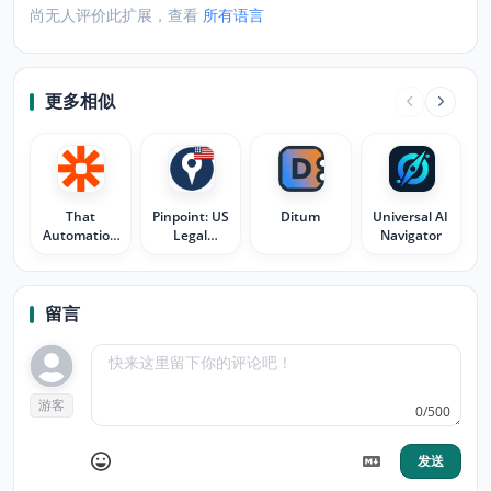
尚无人评价此扩展，查看
所有语言
更多相似
That
Pinpoint: US
Ditum
Universal AI
Automation
Legal
Navigator
App
Research
留言
游客
0/500
发送