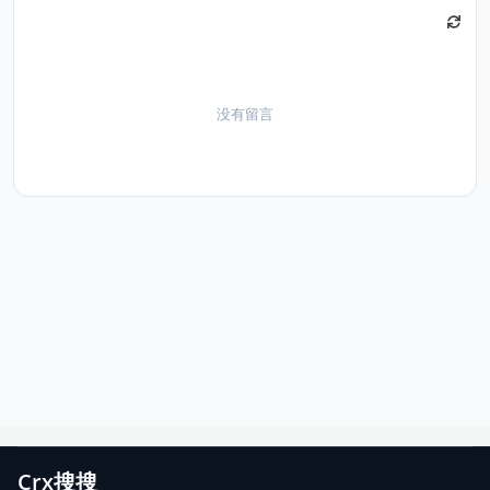
没有留言
Crx搜搜