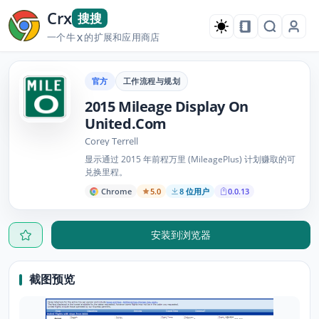
Crx
搜搜
一个牛
的扩展和应用商店
X
官方
工作流程与规划
2015 Mileage Display On
United.Com
Corey Terrell
显示通过 2015 年前程万里 (MileagePlus) 计划赚取的可
兑换里程。
Chrome
5.0
8 位用户
0.0.13
安装到浏览器
截图预览