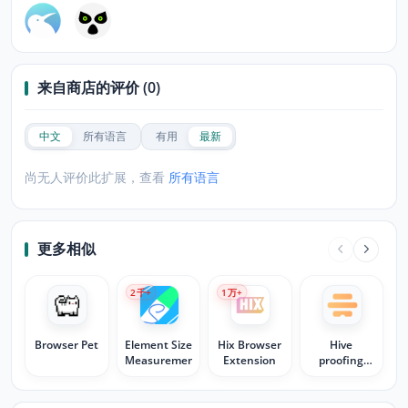
来自商店的评价 (0)
中文
所有语言
有用
最新
尚无人评价此扩展，查看
所有语言
更多相似
2
千+
1
万+
Browser Pet
Element Size
Hix Browser
Hive
Measurement
Extension
proofing
extension