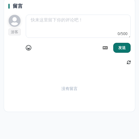
留言
游客
0/500
发送
没有留言