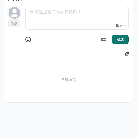
游客
0/500
发送
没有留言