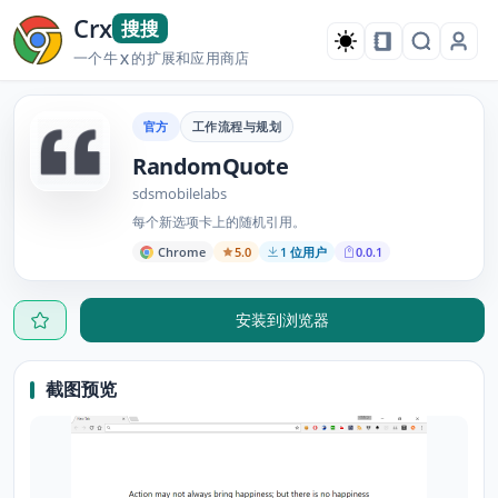
Crx
搜搜
一个牛
的扩展和应用商店
X
官方
工作流程与规划
RandomQuote
sdsmobilelabs
每个新选项卡上的随机引用。
Chrome
5.0
1 位用户
0.0.1
安装到浏览器
截图预览