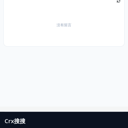
没有留言
Crx搜搜