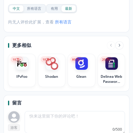
中文
所有语言
有用
最新
尚无人评价此扩展，查看
所有语言
更多相似
10
万+
10
万+
80
万+
20
万+
IPvFoo
Shodan
Glean
Delinea Web
Password
Filler
留言
游客
0/500