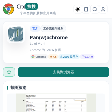
Crx
搜搜
一个牛
的扩展和应用商店
X
官方
工作流程与规划
Pan(w)achrome
Luigi Mori
Chrome 的 PANW 扩展
Chrome
4.5
2000 位用户
0.7.1.9
安装到浏览器
截图预览