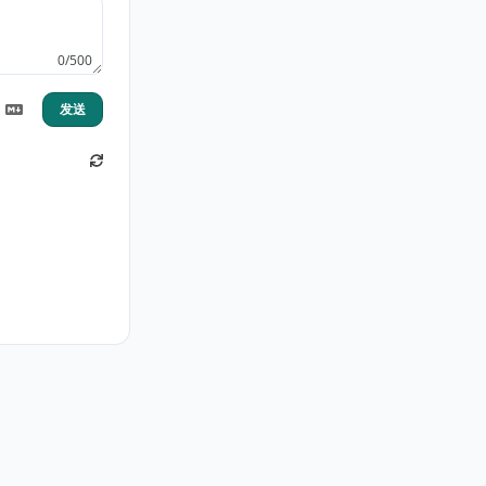
0/500
发送