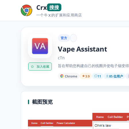
Crx
搜搜
一个牛
的扩展和应用商店
X
官方
Vape Assistant
cTn
旨在帮助您构建自己的线圈并使电子烟变得
加入收藏
Chrome
3.9
11
85 位用户
截图预览