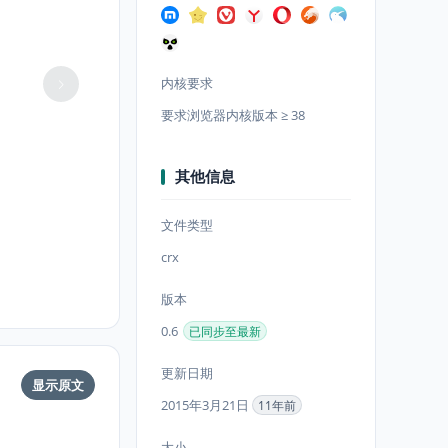
内核要求
要求浏览器内核版本 ≥ 38
其他信息
文件类型
crx
版本
0.6
已同步至最新
更新日期
显示原文
2015年3月21日
11年前
大小