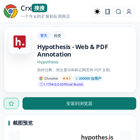
Crx
搜搜
一个牛
的扩展和应用商店
X
官方
社交
Hypothesis - Web & PDF
Annotation
Hypothesis
协作注释、突出显示和标记网页和 PDF 文档。
Chrome
4.1
200000 位用户
1.1754.0.0 (Official Build)
安装到浏览器
截图预览