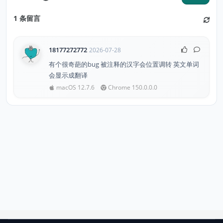
1
条留言
18177272772
2026-07-28
有个很奇葩的bug 被注释的汉字会位置调转 英文单词
会显示成翻译
macOS 12.7.6
Chrome 150.0.0.0