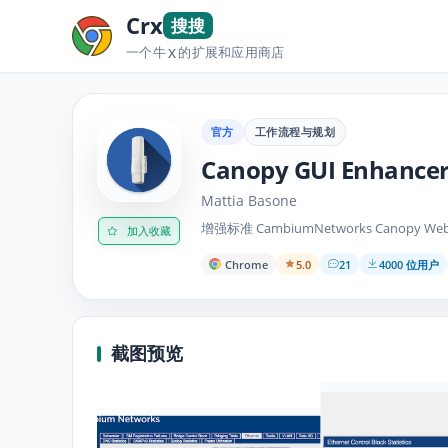
Crx
搜搜
一个牛
的扩展和应用商店
X
官方
工作流程与规划
Canopy GUI Enhance
Mattia Basone
增强标准 CambiumNetworks Canopy Web
加入收藏
Chrome
5.0
21
4000 位用户
截图预览