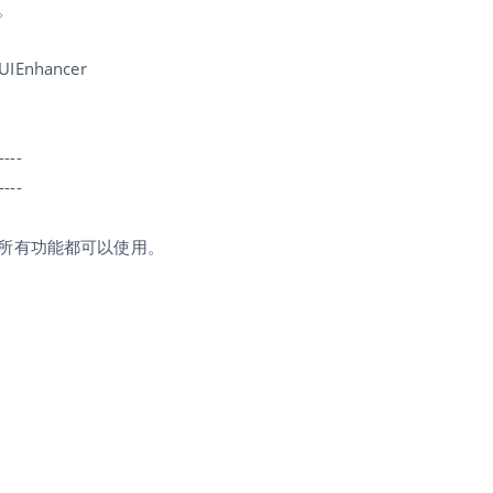
试。
UIEnhancer
----
----
所有功能都可以使用。