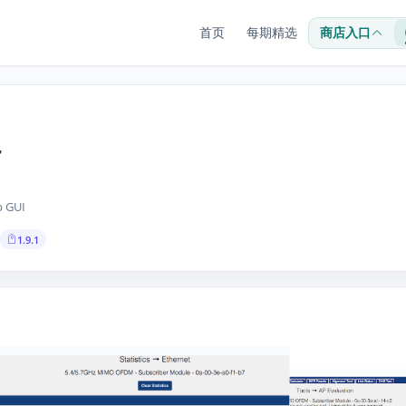
首页
每期精选
商店入口
r
 GUI
1.9.1