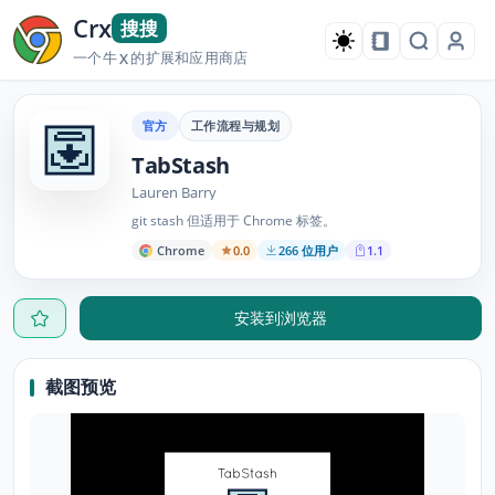
Crx
搜搜
一个牛
的扩展和应用商店
X
官方
工作流程与规划
TabStash
Lauren Barry
git stash 但适用于 Chrome 标签。
Chrome
0.0
266 位用户
1.1
安装到浏览器
截图预览