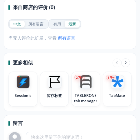
来自商店的评价 (0)
中文
所有语言
有用
最新
尚无人评价此扩展，查看
所有语言
更多相似
2
万+
1
千+
Sessionic
暂存标签
TABLERONE
TabMate
tab manager
留言