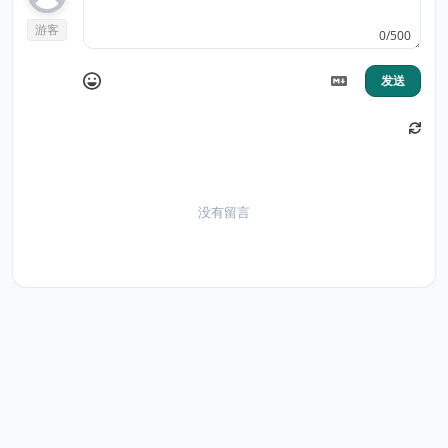
游客
0/500
发送
没有留言