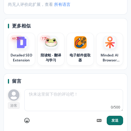
尚无人评价此扩展，查看
所有语言
更多相似
60
万+
7
万+
Detailed SEO
陪读蛙 - 翻译
电子邮件提取
Minded: AI
Extension
与学习
器
Browser
Agent
留言
游客
0/500
发送