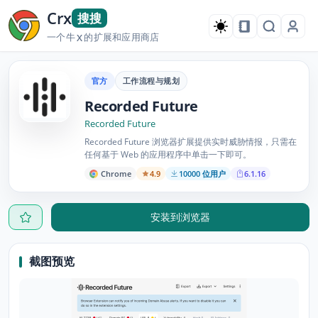
Crx
搜搜
一个牛
的扩展和应用商店
X
官方
工作流程与规划
Recorded Future
Recorded Future
Recorded Future 浏览器扩展提供实时威胁情报，只需在
任何基于 Web 的应用程序中单击一下即可。
Chrome
4.9
10000 位用户
6.1.16
安装到浏览器
截图预览