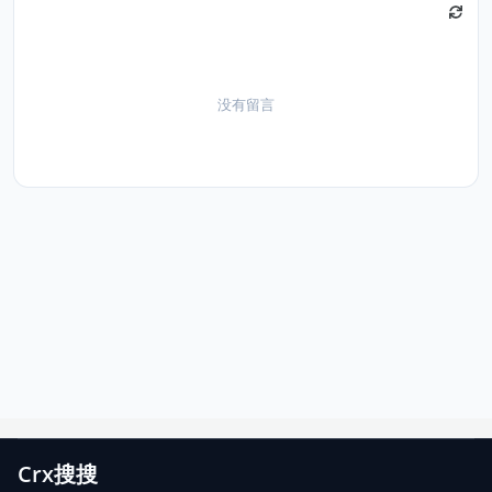
没有留言
Crx搜搜