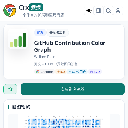
Crx
搜搜
一个牛
的扩展和应用商店
X
官方
开发者工具
GitHub Contribution Color
Graph
William Belle
更改 GitHub 中贡献图的颜色
Chrome
5.0
82 位用户
1.7.2
安装到浏览器
截图预览