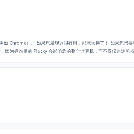
器（例如 Chrome）。 如果您发现这很有用，那就太棒了！ 如果您想
y，因为标准版的 Plucky 会影响您的整个计算机，而不仅仅是浏览