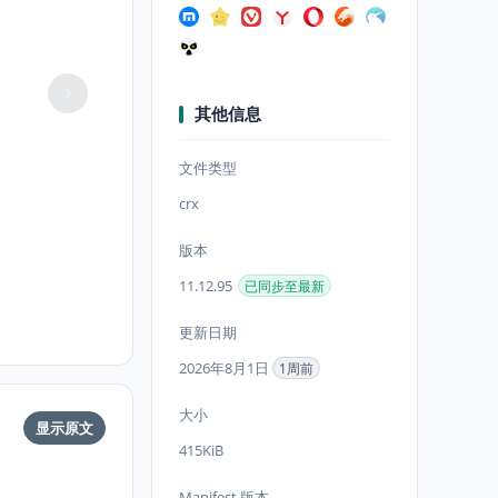
其他信息
文件类型
crx
版本
11.12.95
已同步至最新
更新日期
2026年8月1日
1周前
大小
显示原文
415KiB
Manifest 版本