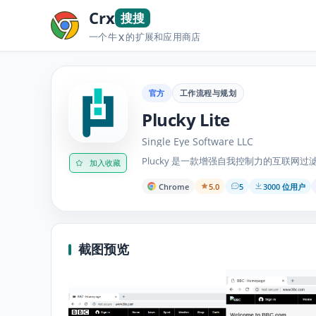
Crx
搜搜
一个牛
的扩展和应用商店
X
官方
工作流程与规划
Plucky Lite
Single Eye Software LLC
Plucky 是一款增强自我控制力的互联网过
加入收藏
Chrome
5.0
5
3000 位用户
截图预览