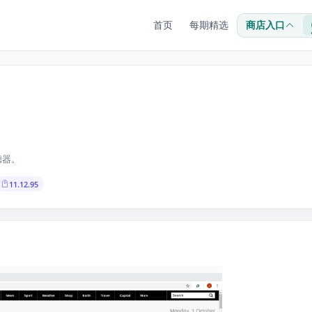
首页
每期精选
商店入口
滤器。
11.12.95