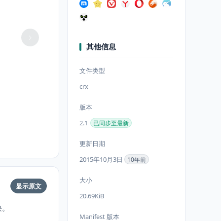
其他信息
文件类型
crx
版本
2.1
已同步至最新
更新日期
2015年10月3日
10年前
大小
显示原文
20.69KiB
块。
Manifest 版本