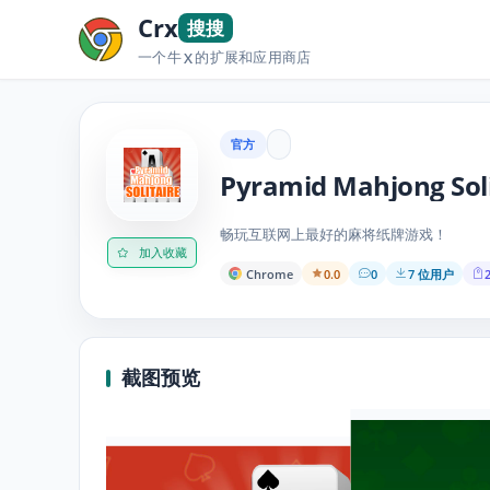
Crx
搜搜
一个牛
的扩展和应用商店
X
官方
Pyramid Mahjong Soli
畅玩互联网上最好的麻将纸牌游戏！
加入收藏
Chrome
0.0
0
7 位用户
2
截图预览