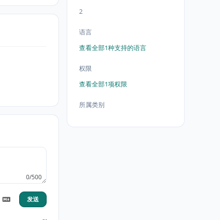
2
语言
查看全部1种支持的语言
权限
查看全部1项权限
所属类别
0/500
发送