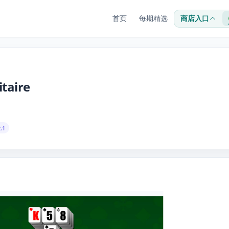
首页
每期精选
商店入口
taire
.1