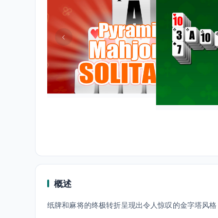
概述
纸牌和麻将的终极转折呈现出令人惊叹的金字塔风格