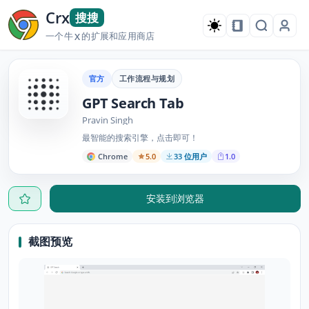
Crx
搜搜
一个牛
的扩展和应用商店
X
官方
工作流程与规划
GPT Search Tab
Pravin Singh
最智能的搜索引擎，点击即可！
Chrome
5.0
33 位用户
1.0
安装到浏览器
截图预览