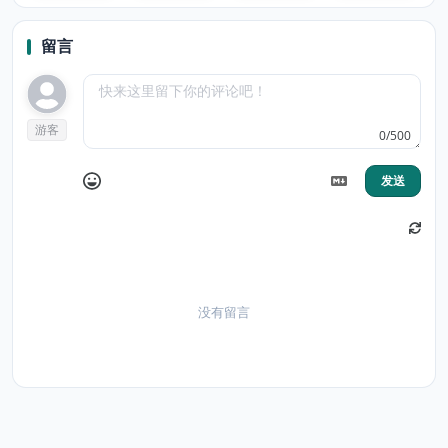
prompts and
Voice
answers
comments
留言
游客
0/500
发送
没有留言