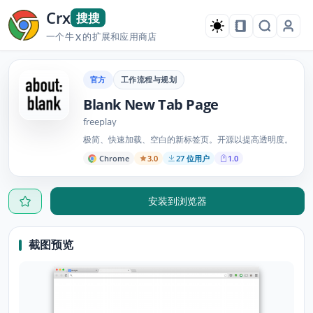
Crx
搜搜
一个牛
的扩展和应用商店
X
官方
工作流程与规划
Blank New Tab Page
freeplay
极简、快速加载、空白的新标签页。开源以提高透明度。
Chrome
3.0
27 位用户
1.0
安装到浏览器
截图预览