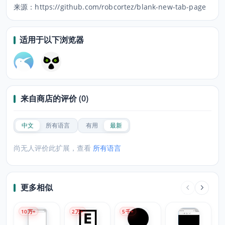
来源：https://github.com/robcortez/blank-new-tab-page
适用于以下浏览器
来自商店的评价 (0)
中文
所有语言
有用
最新
尚无人评价此扩展，查看
所有语言
更多相似
10
万+
2
万+
5
千+