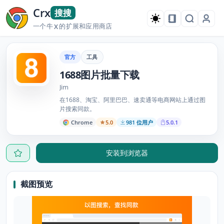
Crx
搜搜
一个牛
的扩展和应用商店
X
官方
工具
1688图片批量下载
Jim
在1688、淘宝、阿里巴巴、速卖通等电商网站上通过图
片搜索同款。
Chrome
5.0
981 位用户
5.0.1
安装到浏览器
截图预览