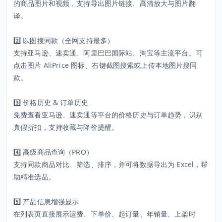
的商品图片和视频，支持导出图片链接、高清放大与图片翻
译。
2️⃣ 以图搜同款（全网支持最多）
支持亚马逊、速卖通、阿里巴巴国际站、淘宝等主流平台。可
点击图片 AliPrice 图标、右键截图搜索或上传本地图片搜同
款。
3️⃣ 价格历史 & 订单历史
免费查看亚马逊、速卖通等平台的价格历史与订单趋势，识别
真假折扣，支持收藏与降价提醒。
4️⃣ 高级商品查询（PRO）
支持同款商品对比、筛选、排序，并可将数据导出为 Excel，帮
助精准选品。
5️⃣ 产品信息增强显示
在列表页直接展示运费、下单价、起订量、年销量、上架时