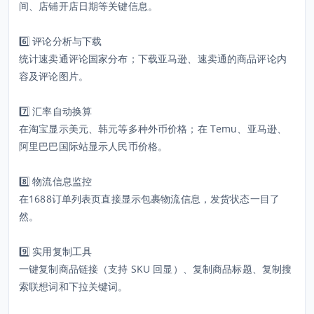
间、店铺开店日期等关键信息。
6️⃣ 评论分析与下载
统计速卖通评论国家分布；下载亚马逊、速卖通的商品评论内
容及评论图片。
7️⃣ 汇率自动换算
在淘宝显示美元、韩元等多种外币价格；在 Temu、亚马逊、
阿里巴巴国际站显示人民币价格。
8️⃣ 物流信息监控
在1688订单列表页直接显示包裹物流信息，发货状态一目了
然。
9️⃣ 实用复制工具
一键复制商品链接（支持 SKU 回显）、复制商品标题、复制搜
索联想词和下拉关键词。