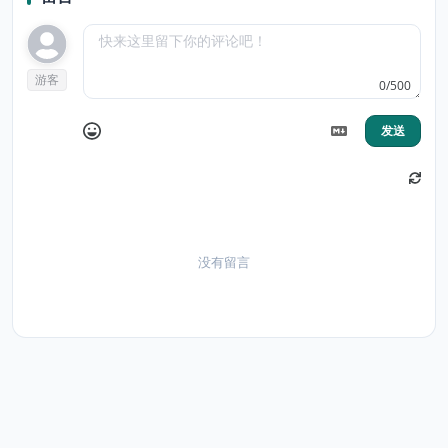
游客
0/500
发送
没有留言