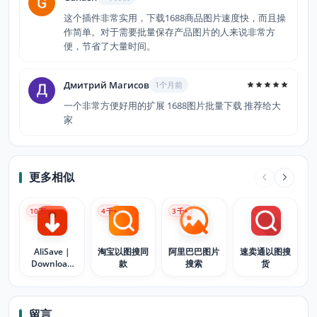
这个插件非常实用，下载1688商品图片速度快，而且操
作简单。对于需要批量保存产品图片的人来说非常方
便，节省了大量时间。
Дмитрий Магисов
1个月前
一个非常方便好用的扩展 1688图片批量下载 推荐给大
家
更多相似
10
万+
4
千+
3
千+
AliSave |
淘宝以图搜同
阿里巴巴图片
速卖通以图搜
Download
款
搜索
货
AliExpress
Images &
Videos
留言